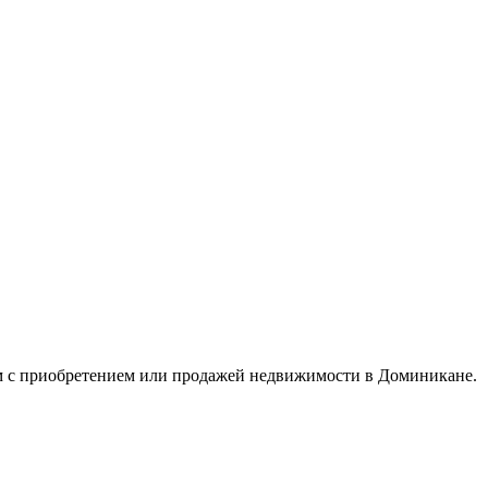
ым с приобретением или продажей недвижимости в Доминикане.