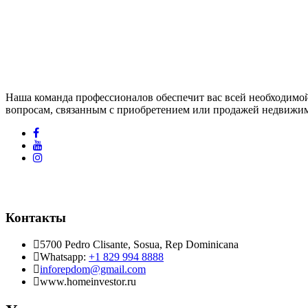
Наша команда профессионалов обеспечит вас всей необходимо
вопросам, связанным с приобретением или продажей недвижи
Контакты
5700 Pedro Clisante, Sosua, Rep Dominicana
Whatsapp:
+1 829 994 8888
inforepdom@gmail.com
www.homeinvestor.ru