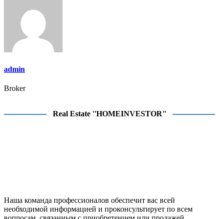
записям
admin
Broker
Real Estate ''HOMEINVESTOR"
Наша команда профессионалов обеспечит вас всей
необходимой информацией и проконсультирует по всем
вопросам, связанным с приобретением или продажей