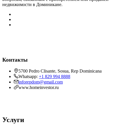
недвижимости в Доминикане.
Контакты
5700 Pedro Clisante, Sosua, Rep Dominicana
Whatsapp:
+1 829 994 8888
inforepdom@gmail.com
www.homeinvestor.ru
Услуги