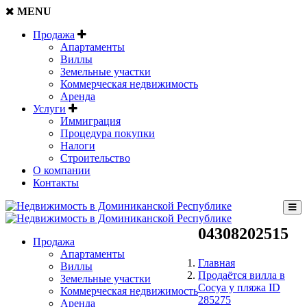
MENU
Продажа
Апартаменты
Виллы
Земельные участки
Коммерческая недвижимость
Аренда
Услуги
Иммиграция
Процедура покупки
Налоги
Строительство
О компании
Контакты
04308202515
Продажа
Апартаменты
Главная
Виллы
Продаётся вилла в
Земельные участки
Сосуа у пляжа ID
Коммерческая недвижимость
285275
Аренда