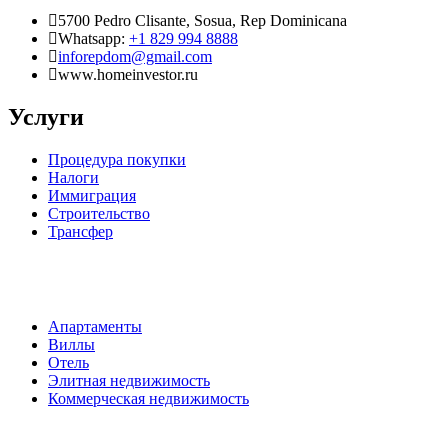
5700 Pedro Clisante, Sosua, Rep Dominicana
Whatsapp:
+1 829 994 8888
inforepdom@gmail.com
www.homeinvestor.ru
Услуги
Процедура покупки
Налоги
Иммиграция
Строительство
Трансфер
Апартаменты
Виллы
Отель
Элитная недвижимость
Коммерческая недвижимость