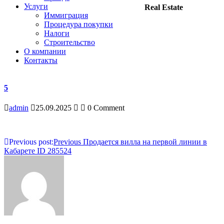
Услуги
Real Estate
Иммиграция
Процедура покупки
Налоги
Строительство
О компании
Контакты
5
admin
25.09.2025
0 Comment
Навигация
Previous post:
Previous
Продается вилла на первой линии в
Кабарете ID 285524
по
записям