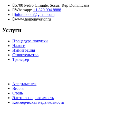
5700 Pedro Clisante, Sosua, Rep Dominicana
Whatsapp:
+1 829 994 8888
inforepdom@gmail.com
www.homeinvestor.ru
Услуги
Процедура покупки
Налоги
Иммиграция
Строительство
Трансфер
Апартаменты
Виллы
Отель
Элитная недвижимость
Коммерческая недвижимость