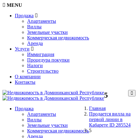
MENU
Продажа
Апартаменты
Виллы
Земельные участки
Коммерческая недвижимость
Аренда
Услуги
Иммиграция
Процедура покупки
Налоги
Строительство
О компании
Контакты
5
Главная
Продажа
Продается вилла на
Апартаменты
первой линии в
Виллы
Кабарете ID 285524
Земельные участки
5
Коммерческая недвижимость
Аренда