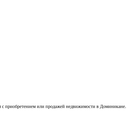
ым с приобретением или продажей недвижимости в Доминикане.