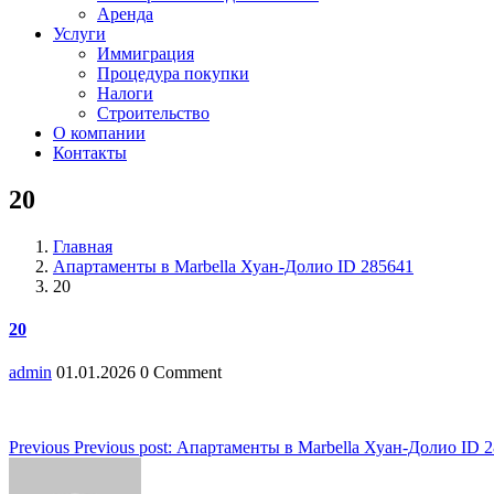
Аренда
Услуги
Иммиграция
Процедура покупки
Налоги
Строительство
О компании
Контакты
20
Главная
Апартаменты в Marbella Хуан-Долио ID 285641
20
20
admin
01.01.2026
0 Comment
Навигация
Previous
Previous post:
Апартаменты в Marbella Хуан-Долио ID 
по