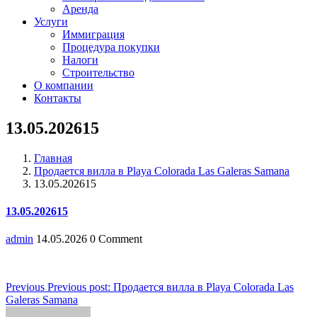
Аренда
Услуги
Иммиграция
Процедура покупки
Налоги
Строительство
О компании
Контакты
13.05.202615
Главная
Продается вилла в Playa Colorada Las Galeras Samana
13.05.202615
13.05.202615
admin
14.05.2026
0 Comment
Навигация
Previous
Previous post:
Продается вилла в Playa Colorada Las
Galeras Samana
по