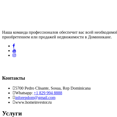
Наша команда профессионалов обеспечит вас всей необходимой
приобретением или продажей недвижимости в Доминикане.
Контакты
5700 Pedro Clisante, Sosua, Rep Dominicana
Whatsapp:
+1 829 994 8888
inforepdom@gmail.com
www.homeinvestor.ru
Услуги