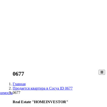
0677
Главная
Продается квартира в Сосуа ID 0677
0677
жимость
Real Estate ''HOMEINVESTOR"