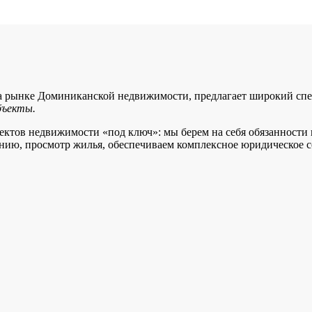
на рынке Доминиканской недвижимости, предлагает широкий сп
объекты.
ъектов недвижимости «под ключ»: мы берем на себя обязанност
нию, просмотр жилья, обеспечиваем комплексное юридическое 