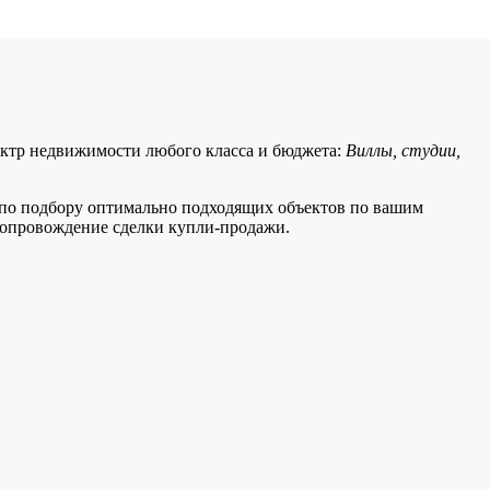
ектр недвижимости любого класса и бюджета:
Виллы, студии,
и по подбору оптимально подходящих объектов по вашим
сопровождение сделки купли-продажи.