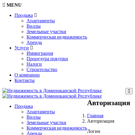
MENU
Продажа
Апартаменты
Виллы
Земельные участки
Коммерческая недвижимость
Аренда
Услуги
Иммиграция
Процедура покупки
Налоги
Строительство
О компании
Контакты
Авторизация
Продажа
Апартаменты
Главная
Виллы
Авторизация
Земельные участки
Коммерческая недвижимость
Логин
Аренда