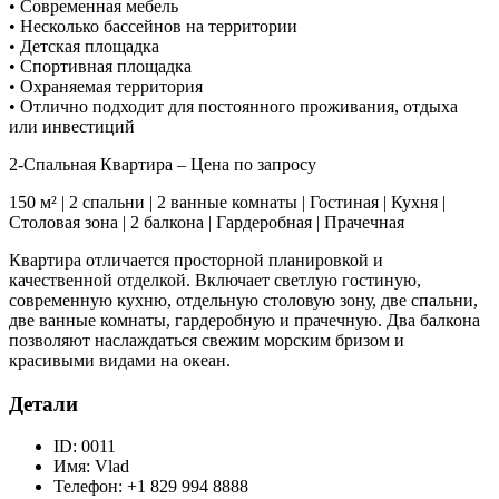
• Современная мебель
• Несколько бассейнов на территории
• Детская площадка
• Спортивная площадка
• Охраняемая территория
• Отлично подходит для постоянного проживания, отдыха
или инвестиций
2-Спальная Квартира – Цена по запросу
150 м² | 2 спальни | 2 ванные комнаты | Гостиная | Кухня |
Столовая зона | 2 балкона | Гардеробная | Прачечная
Квартира отличается просторной планировкой и
качественной отделкой. Включает светлую гостиную,
современную кухню, отдельную столовую зону, две спальни,
две ванные комнаты, гардеробную и прачечную. Два балкона
позволяют наслаждаться свежим морским бризом и
красивыми видами на океан.
Детали
ID:
0011
Имя:
Vlad
Телефон:
+1 829 994 8888