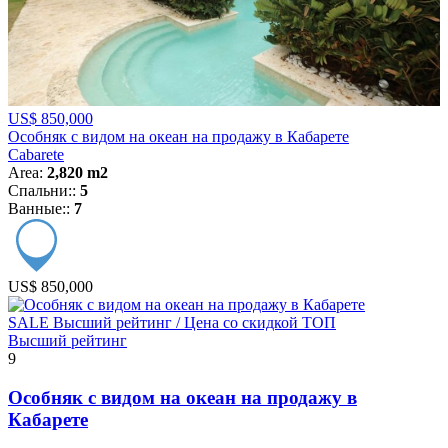
US$ 850,000
Особняк с видом на океан на продажу в Кабарете
Cabarete
Area:
2,820 m2
Спальни::
5
Ванные::
7
US$ 850,000
SALE
Высший рейтинг / Цена со скидкой
ТОП
Высший рейтинг
9
Особняк с видом на океан на продажу в
Кабарете