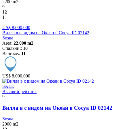
2200
m2
9
12
1
US$ 8,000,000
Вилла в с видом на Океан в Сосуа ID 02142
Sosua
Area:
22,000 m2
Спальни::
10
Ванные::
11
US$ 8,000,000
SALE
Высший рейтинг
9
Вилла в с видом на Океан в Сосуа ID 02142
Sosua
2000
m2