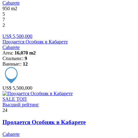
Cabarete
950
m2
5
7
2
US$ 5,500,000
Продается Особняк в Кабарете
Cabarete
Area:
16,070 m2
Спальни::
9
Ванные::
12
US$ 5,500,000
SALE
ТОП
Высший рейтинг
24
Продается Особняк в Кабарете
Cabarete