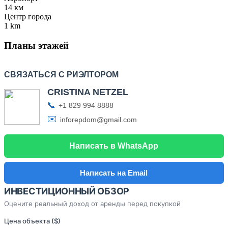
14 км
Центр города
1 km
Планы этажей
СВЯЗАТЬСЯ С РИЭЛТОРОМ
CRISTINA NETZEL
📞
+1 829 994 8888
✉️
inforepdom@gmail.com
Написать в WhatsApp
Написать на Email
ИНВЕСТИЦИОННЫЙ ОБЗОР
Оцените реальный доход от аренды перед покупкой
Цена объекта ($)