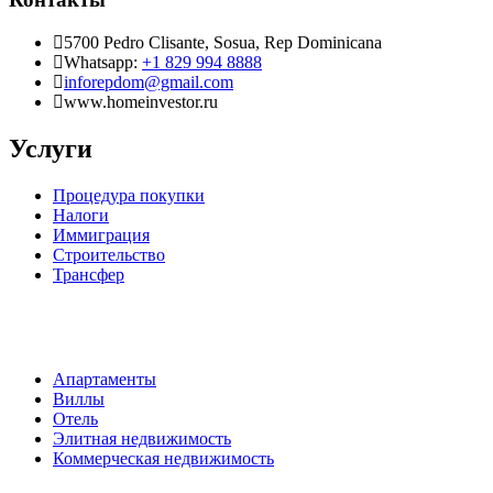
5700 Pedro Clisante, Sosua, Rep Dominicana
Whatsapp:
+1 829 994 8888
inforepdom@gmail.com
www.homeinvestor.ru
Услуги
Процедура покупки
Налоги
Иммиграция
Строительство
Трансфер
Апартаменты
Виллы
Отель
Элитная недвижимость
Коммерческая недвижимость