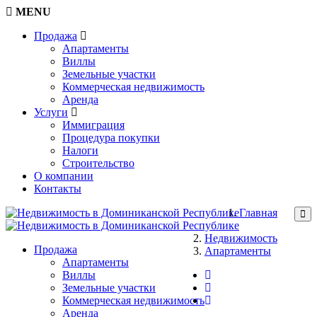
MENU
Продажа
Апартаменты
Виллы
Земельные участки
Коммерческая недвижимость
Аренда
Услуги
Иммиграция
Процедура покупки
Налоги
Строительство
О компании
Контакты
Главная
Недвижимость
Продажа
Апартаменты
Апартаменты
Виллы
Земельные участки
Коммерческая недвижимость
Аренда