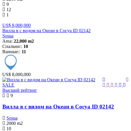
9
12
1
US$ 8,000,000
Вилла в с видом на Океан в Сосуа ID 02142
Sosua
Area:
22,000 m2
Спальни::
10
Ванные::
11
US$ 8,000,000
SALE
Высший рейтинг
9
Вилла в с видом на Океан в Сосуа ID 02142
Sosua
2000
m2
10