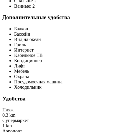
Спальни:
2
Ванные:
2
Дополнительные удобства
Балкон
Бассейн
Вид на океан
Гриль
Интернет
Кабельное ТВ
Кондиционер
Лифт
Мебель
Охрана
Посудомоечная машина
Холодильник
Удобства
Пляж
0.3 km
Супермаркет
1 km
Аэропорт