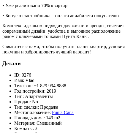
• Уже реализовано 70% квартир
• Бонус от застройщика – оплата авиабилета покупателю
Комплекс идеально подходит для жизни и аренды, сочетает
современный дизайн, удобства и выгодное расположение
рядом с ключевыми точками Пунта-Каны.
Свяжитесь с нами, чтобы получить планы квартир, условия
покупки и забронировать лучший вариант!
Детали
ID:
0276
Имя:
Vlad
Телефон:
+1 829 994 8888
Год постройки:
2019
Тип:
Апартаменты
Продан:
No
Тип сделки:
Продажа
Местоположение:
Punta Cana
Площадь дома:
149 m2
Материал:
Смешанный
Комнаты:
3