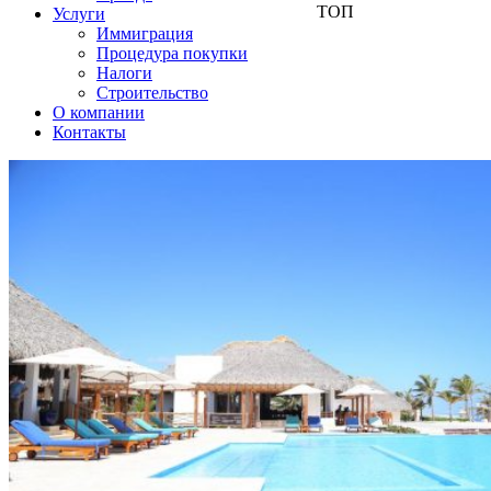
ТОП
Услуги
Иммиграция
Процедура покупки
Налоги
Строительство
О компании
Контакты