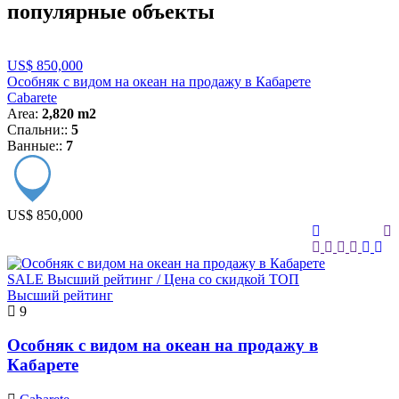
популярные объекты
US$ 850,000
Особняк с видом на океан на продажу в Кабарете
Cabarete
Area:
2,820 m2
Спальни::
5
Ванные::
7
US$ 850,000
SALE
Высший рейтинг / Цена со скидкой
ТОП
Высший рейтинг
9
Особняк с видом на океан на продажу в
Кабарете