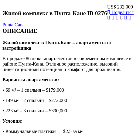
US$ 232,000
Поделится
Жилой комплекс в Пунта-Кане ID 0276
Punta Cana
ОПИСАНИЕ
Жилой комплекс в Пунта-Кане – апартаменты от
застройщика
В продаже 86 люкс-апартаментов в современном комплексе в
районе Пунта-Кана. Отличное расположение, высокий
инвестиционный потенциал и комфорт для проживания.
Варианты апартаментов:
• 69 м² – 1 спальня – $179,000
• 149 м² – 2 спальни – $272,000
• 223 м² – 3 спальни – $390,000
Условия:
• Коммунальные платежи — $2.5 за м²