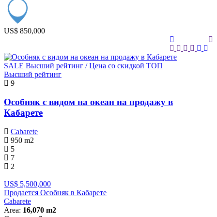
US$ 850,000
SALE
Высший рейтинг / Цена со скидкой
ТОП
Высший рейтинг
9
Особняк с видом на океан на продажу в
Кабарете
Cabarete
950
m2
5
7
2
US$ 5,500,000
Продается Особняк в Кабарете
Cabarete
Area:
16,070 m2