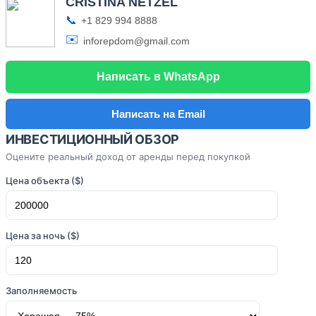
CRISTINA NETZEL
📞
+1 829 994 8888
✉️
inforepdom@gmail.com
Написать в WhatsApp
Написать на Email
ИНВЕСТИЦИОННЫЙ ОБЗОР
Оцените реальный доход от аренды перед покупкой
Цена объекта ($)
Цена за ночь ($)
Заполняемость