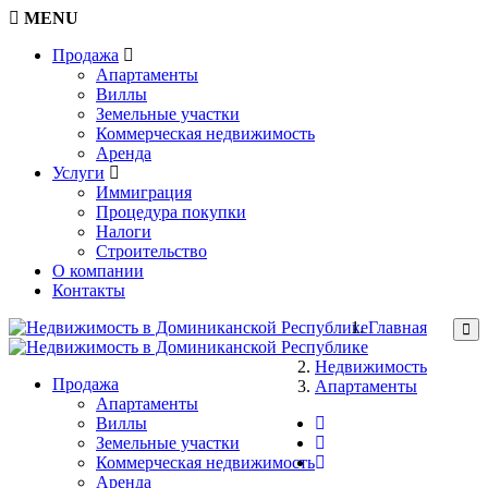
MENU
Продажа
Апартаменты
Виллы
Земельные участки
Коммерческая недвижимость
Аренда
Услуги
Иммиграция
Процедура покупки
Налоги
Строительство
О компании
Контакты
Главная
Недвижимость
Продажа
Апартаменты
Апартаменты
Виллы
Земельные участки
Коммерческая недвижимость
Аренда