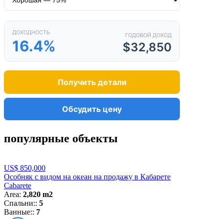
ДОХОДНОСТЬ
ГОДОВОЙ ДОХОД
16.4%
$32,850
Получить детали
Обсудить цену
популярные объекты
US$ 850,000
Особняк с видом на океан на продажу в Кабарете
Cabarete
Area:
2,820 m2
Спальни::
5
Ванные::
7