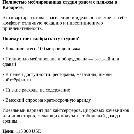
Полностью меблированная студия рядом с пляжем в
Кабарете.
Эта квартира готова к заселению и идеально сочетает в себе
комфорт, отличную локацию и инвестиционную
привлекательность.
Почему стоит выбрать эту студию?
•⁠⁠⁠⁠⁠ ⁠Локация: всего 100 метров до пляжа
•⁠⁠⁠⁠⁠ ⁠Полностью меблирована и оборудована — заезжай или
сдавай
•⁠⁠⁠⁠⁠ ⁠В пешей доступности: рестораны, магазины, школы
кайтсёрфинга
•⁠⁠⁠⁠⁠ ⁠Низкие расходы на содержание
•⁠⁠⁠⁠⁠ ⁠Высокий спрос на краткосрочную аренду
Идеальный вариант для кайтсёрферов, цифровых кочевников
или инвесторов, желающих получать стабильный доход с
аренды.
Цена:
115 000 USD