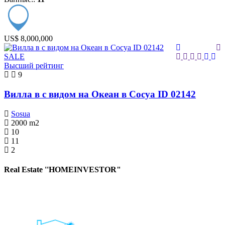
US$ 8,000,000
SALE
Высший рейтинг
9
Вилла в с видом на Океан в Сосуа ID 02142
Sosua
2000
m2
10
11
2
Real Estate ''HOMEINVESTOR"