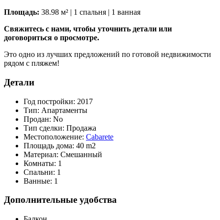
Площадь:
38.98 м² | 1 спальня | 1 ванная
Свяжитесь с нами, чтобы уточнить детали или
договориться о просмотре.
Это одно из лучших предложений по готовой недвижимости
рядом с пляжем!
Детали
Год постройки:
2017
Тип:
Апартаменты
Продан:
No
Тип сделки:
Продажа
Местоположение:
Cabarete
Площадь дома:
40 m2
Материал:
Смешанный
Комнаты:
1
Спальни:
1
Ванные:
1
Дополнительные удобства
Балкон