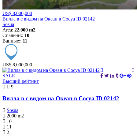
US$ 8,000,000
Вилла в с видом на Океан в Сосуа ID 02142
Sosua
Area:
22,000 m2
Спальни::
10
Ванные::
11
US$ 8,000,000
SALE
Высший рейтинг
9
Вилла в с видом на Океан в Сосуа ID 02142
Sosua
2000
m2
10
11
2