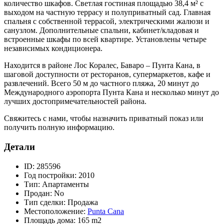
количество шкафов. Светлая гостиная площадью 38,4 м² с
выходом на частную террасу и полуприватный сад. Главная
спальня с собственной террасой, электрическими жалюзи и
санузлом. Дополнительные спальни, кабинет/кладовая и
встроенные шкафы по всей квартире. Установлены четыре
независимых кондиционера.
Находится в районе Лос Коралес, Баваро – Пунта Кана, в
шаговой доступности от ресторанов, супермаркетов, кафе и
развлечений. Всего 50 м до частного пляжа, 20 минут до
Международного аэропорта Пунта Кана и несколько минут до
лучших достопримечательностей района.
Свяжитесь с нами, чтобы назначить приватный показ или
получить полную информацию.
Детали
ID:
285596
Год постройки:
2010
Тип:
Апартаменты
Продан:
No
Тип сделки:
Продажа
Местоположение:
Punta Cana
Площадь дома:
165 m2