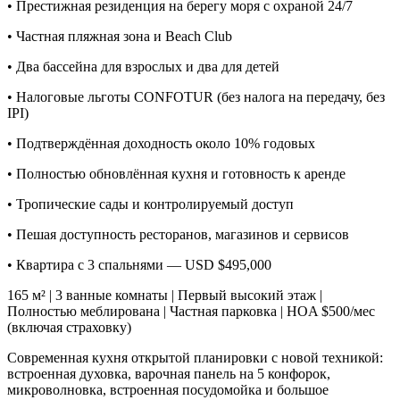
• Престижная резиденция на берегу моря с охраной 24/7
• Частная пляжная зона и Beach Club
• Два бассейна для взрослых и два для детей
• Налоговые льготы CONFOTUR (без налога на передачу, без
IPI)
• Подтверждённая доходность около 10% годовых
• Полностью обновлённая кухня и готовность к аренде
• Тропические сады и контролируемый доступ
• Пешая доступность ресторанов, магазинов и сервисов
• Квартира с 3 спальнями — USD $495,000
165 м² | 3 ванные комнаты | Первый высокий этаж |
Полностью меблирована | Частная парковка | HOA $500/мес
(включая страховку)
Современная кухня открытой планировки с новой техникой:
встроенная духовка, варочная панель на 5 конфорок,
микроволновка, встроенная посудомойка и большое