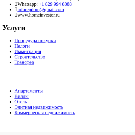
Whatsapp:
+1 829 994 8888
inforepdom@gmail.com
www.homeinvestor.ru
Услуги
Процедура покупки
Налоги
Иммиграция
Строительство
Трансфер
Апартаменты
Виллы
Отель
Элитная недвижимость
Коммерческая недвижимость