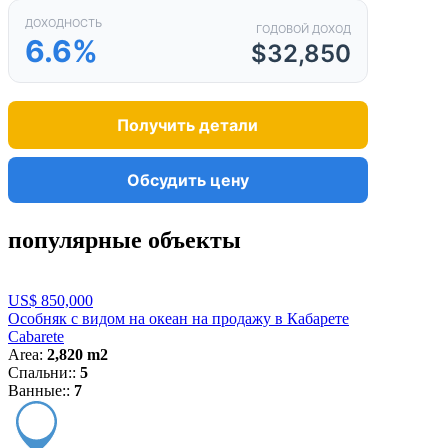
ДОХОДНОСТЬ
ГОДОВОЙ ДОХОД
6.6%
$32,850
Получить детали
Обсудить цену
популярные объекты
US$ 850,000
Особняк с видом на океан на продажу в Кабарете
Cabarete
Area:
2,820 m2
Спальни::
5
Ванные::
7