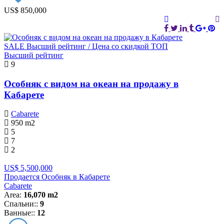
US$ 850,000
SALE
Высший рейтинг / Цена со скидкой
ТОП
Высший рейтинг
9
Особняк с видом на океан на продажу в
Кабарете
Cabarete
950
m2
5
7
2
US$ 5,500,000
Продается Особняк в Кабарете
Cabarete
Area:
16,070 m2
Спальни::
9
Ванные::
12