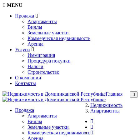
MENU
Продажа
Апартаменты
Виллы
Земельные участки
Коммерческая недвижимость
Аренда
Услуги
Иммиграция
Процедура покупки
Налоги
Строительство
О компании
Контакты
Главная
Недвижимость
Продажа
Апартаменты
Апартаменты
Виллы
Земельные участки
Коммерческая недвижимость
Аренда