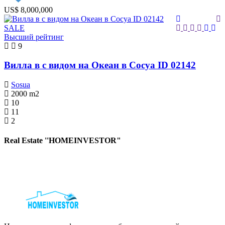
US$ 8,000,000
SALE
Высший рейтинг
9
Вилла в с видом на Океан в Сосуа ID 02142
Sosua
2000
m2
10
11
2
Real Estate ''HOMEINVESTOR"