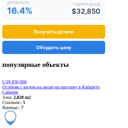
ДОХОДНОСТЬ
ГОДОВОЙ ДОХОД
16.4%
$32,850
Получить детали
Обсудить цену
популярные объекты
US$ 850,000
Особняк с видом на океан на продажу в Кабарете
Cabarete
Area:
2,820 m2
Спальни::
5
Ванные::
7