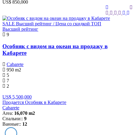
US$ 850,000
SALE
Высший рейтинг / Цена со скидкой
ТОП
Высший рейтинг
9
Особняк с видом на океан на продажу в
Кабарете
Cabarete
950
m2
5
7
2
US$ 5,500,000
Продается Особняк в Кабарете
Cabarete
Area:
16,070 m2
Спальни::
9
Ванные::
12