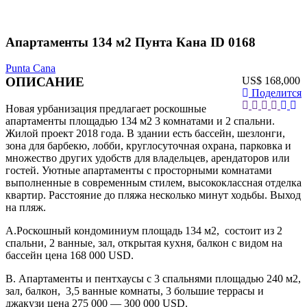
Апартаменты 134 м2 Пунта Кана ID 0168
Punta Cana
ОПИСАНИЕ
US$ 168,000
Поделится
Новая урбанизация предлагает роскошные
апартаменты площадью 134 м2 3 комнатами и 2 спальни.
Жилой проект 2018 года. В здании есть бассейн, шезлонги,
зона для барбекю, лобби, круглосуточная охрана, парковка и
множество других удобств для владельцев, арендаторов или
гостей. Уютные апартаменты с просторными комнатами
выполненные в современным стилем, высококлассная отделка
квартир. Расстояние до пляжа несколько минут ходьбы. Выход
на пляж.
А.Роскошный кондоминиум площадь 134 м2, состоит из 2
спальни, 2 ванные, зал, открытая кухня, балкон с видом на
бассейн цена 168 000 USD.
B. Апартаменты и пентхаусы с 3 спальнями площадью 240 м2,
зал, балкон, 3,5 ванные комнаты, 3 большие террасы и
джакузи цена 275 000 — 300 000 USD.