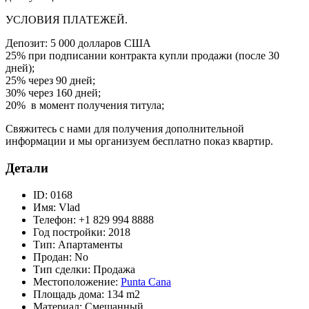
УСЛОВИЯ ПЛАТЕЖЕЙ.
Депозит: 5 000 долларов США
25% при подписании контракта купли продажи (после 30
дней);
25% через 90 дней;
30% через 160 дней;
20% в момент получения титула;
Свяжитесь с нами для получения дополнительной
информации и мы организуем бесплатно показ квартир.
Детали
ID:
0168
Имя:
Vlad
Телефон:
+1 829 994 8888
Год постройки:
2018
Тип:
Апартаменты
Продан:
No
Тип сделки:
Продажа
Местоположение:
Punta Cana
Площадь дома:
134 m2
Материал:
Смешанный