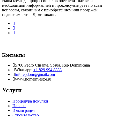
Наша команда профессионалов обеспечит вас всей
необходимой информацией и проконсультирует по всем
вопросам, связанным с приобретением или продажей
недвижимости в Доминикане.
Контакты
5700 Pedro Clisante, Sosua, Rep Dominicana
Whatsapp:
+1 829 994 8888
inforepdom@gmail.com
www.homeinvestor.ru
Услуги
Процедура покупки
Налоги
Иммиграция
Строительство