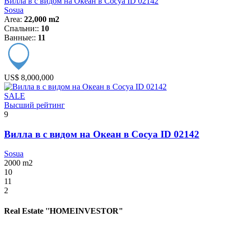
Вилла в с видом на Океан в Сосуа ID 02142
Sosua
Area:
22,000 m2
Спальни::
10
Ванные::
11
US$ 8,000,000
SALE
Высший рейтинг
9
Вилла в с видом на Океан в Сосуа ID 02142
Sosua
2000
m2
10
11
2
Real Estate ''HOMEINVESTOR"