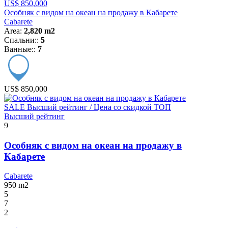
US$ 850,000
Особняк с видом на океан на продажу в Кабарете
Cabarete
Area:
2,820 m2
Спальни::
5
Ванные::
7
US$ 850,000
SALE
Высший рейтинг / Цена со скидкой
ТОП
Высший рейтинг
9
Особняк с видом на океан на продажу в
Кабарете
Cabarete
950
m2
5
7
2