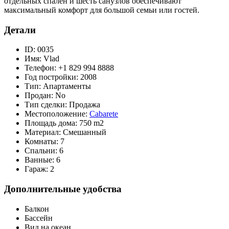
отдельных спален и шесть санузлов обеспечивают
максимальный комфорт для большой семьи или гостей.
Детали
ID:
0035
Имя:
Vlad
Телефон:
+1 829 994 8888
Год постройки:
2008
Тип:
Апартаменты
Продан:
No
Тип сделки:
Продажа
Местоположение:
Cabarete
Площадь дома:
750 m2
Материал:
Смешанный
Комнаты:
7
Спальни:
6
Ванные:
6
Гараж:
2
Дополнительные удобства
Балкон
Бассейн
Вид на океан