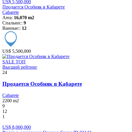
US$ 5,500,000
Продается Особняк в Кабарете
Cabarete
Area:
16,070 m2
Спальни::
9
Ванные::
12
US$ 5,500,000
SALE
ТОП
Высший рейтинг
24
Продается Особняк в Кабарете
Cabarete
2200
m2
9
12
1
US$ 8,000,000