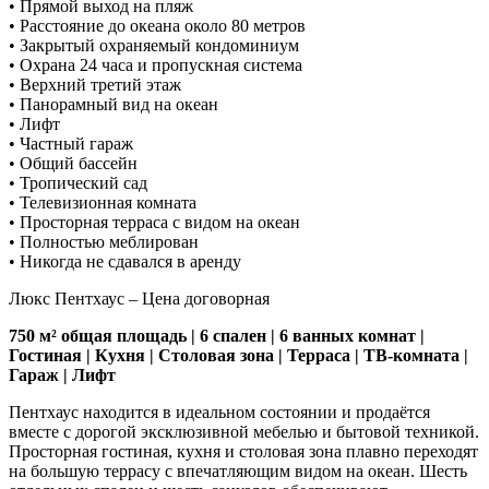
• Прямой выход на пляж
• Расстояние до океана около 80 метров
• Закрытый охраняемый кондоминиум
• Охрана 24 часа и пропускная система
• Верхний третий этаж
• Панорамный вид на океан
• Лифт
• Частный гараж
• Общий бассейн
• Тропический сад
• Телевизионная комната
• Просторная терраса с видом на океан
• Полностью меблирован
• Никогда не сдавался в аренду
Люкс Пентхаус – Цена договорная
750 м² общая площадь | 6 спален | 6 ванных комнат |
Гостиная | Кухня | Столовая зона | Терраса | ТВ-комната |
Гараж | Лифт
Пентхаус находится в идеальном состоянии и продаётся
вместе с дорогой эксклюзивной мебелью и бытовой техникой.
Просторная гостиная, кухня и столовая зона плавно переходят
на большую террасу с впечатляющим видом на океан. Шесть