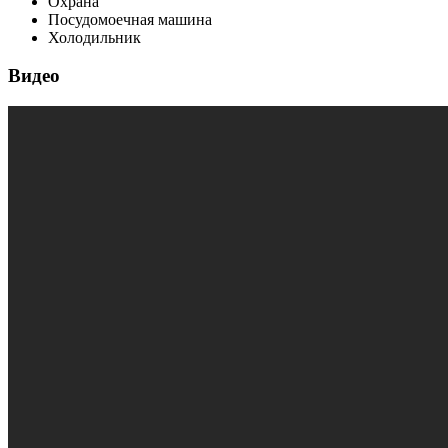
Охрана
Посудомоечная машина
Холодильник
Видео