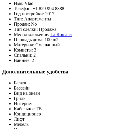
Имя:
Vlad
Телефон:
+1 829 994 8888
Год постройки:
2017
Тип:
Апартаменты
Продан:
No
Тип сделки:
Продажа
Местоположение:
La Romana
Площадь дома:
100 m2
Материал:
Смешанный
Комнаты:
3
Спальни:
2
Ванные:
2
Дополнительные удобства
Балкон
Бассейн
Вид на океан
Гриль
Интернет
Кабельное ТВ
Кондиционер
Лифт
Мебель