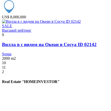
US$ 8,000,000
SALE
Высший рейтинг
9
Вилла в с видом на Океан в Сосуа ID 02142
Sosua
2000
m2
10
11
2
Real Estate ''HOMEINVESTOR"