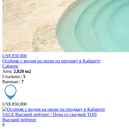
US$ 850,000
Особняк с видом на океан на продажу в Кабарете
Cabarete
Area:
2,820 m2
Спальни::
5
Ванные::
7
US$ 850,000
SALE
Высший рейтинг / Цена со скидкой
ТОП
Высший рейтинг
9