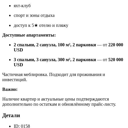
яхт-клуб
спорт и зоны отдыха
доступ к 5★ отелю и пляжу
Доступные апартаменты:
2 спальни, 2 санузла, 100 м², 2 парковки
— от
220 000
USD
3 спальни, 3 санузла, 300 м², 2 парковки
— от
520 000
USD
Частичная меблировка. Подходит для проживания и
инвестиций.
Важно:
Наличие квартир и актуальные цены подтверждаются
дополнительно по остаткам и обновлённому прайс-листу.
Детали
ID:
0158