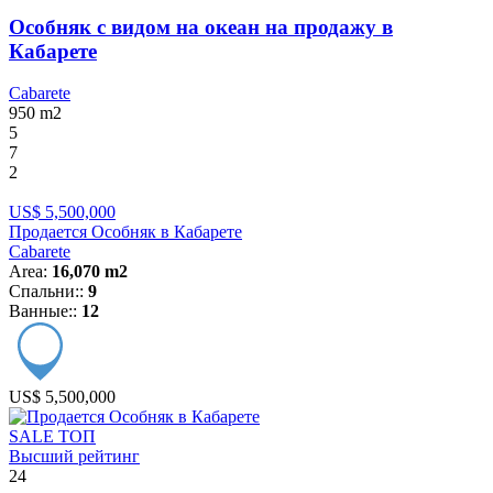
Особняк с видом на океан на продажу в
Кабарете
Cabarete
950
m2
5
7
2
US$ 5,500,000
Продается Особняк в Кабарете
Cabarete
Area:
16,070 m2
Спальни::
9
Ванные::
12
US$ 5,500,000
SALE
ТОП
Высший рейтинг
24