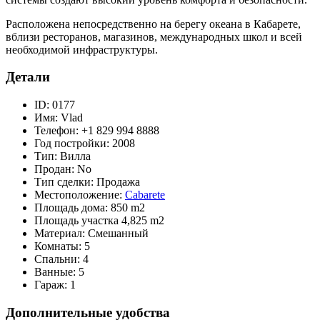
Расположена непосредственно на берегу океана в Кабарете,
вблизи ресторанов, магазинов, международных школ и всей
необходимой инфраструктуры.
Детали
ID:
0177
Имя:
Vlad
Телефон:
+1 829 994 8888
Год постройки:
2008
Тип:
Вилла
Продан:
No
Тип сделки:
Продажа
Местоположение:
Cabarete
Площадь дома:
850 m2
Площадь участка
4,825 m2
Материал:
Смешанный
Комнаты:
5
Спальни:
4
Ванные:
5
Гараж:
1
Дополнительные удобства