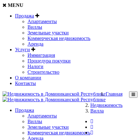
MENU
Продажа
Апартаменты
Виллы
Земельные участки
Коммерческая недвижимость
Аренда
Услуги
Иммиграция
Процедура покупки
Налоги
Строительство
О компании
Контакты
Главная
Недвижимость
Продажа
Вилла
Апартаменты
Виллы
Земельные участки
Коммерческая недвижимость
Аренда