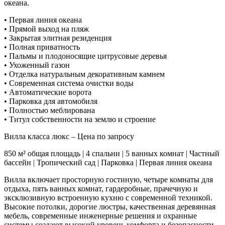
океана.
• Первая линия океана
• Прямой выход на пляж
• Закрытая элитная резиденция
• Полная приватность
• Пальмы и плодоносящие цитрусовые деревья
• Ухоженный газон
• Отделка натуральным декоративным камнем
• Современная система очистки воды
• Автоматические ворота
• Парковка для автомобиля
• Полностью меблирована
• Титул собственности на землю и строение
Вилла класса люкс – Цена по запросу
850 м² общая площадь | 4 спальни | 5 ванных комнат | Частный
бассейн | Тропический сад | Парковка | Первая линия океана
Вилла включает просторную гостиную, четыре комнаты для
отдыха, пять ванных комнат, гардеробные, прачечную и
эксклюзивную встроенную кухню с современной техникой.
Высокие потолки, дорогие люстры, качественная деревянная
мебель, современные инженерные решения и охранные
системы создают высокий уровень комфорта и безопасности.