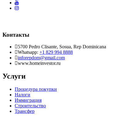
Контакты
5700 Pedro Clisante, Sosua, Rep Dominicana
Whatsapp:
+1 829 994 8888
inforepdom@gmail.com
www.homeinvestor.ru
Услуги
Процедура покупки
Налоги
Иммиграция
Строительство
Трансфер