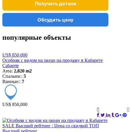
Получить детали
Обсудить цену
популярные объекты
US$ 850,000
Особняк с видом на океан на продажу в Кабарете
Cabarete
Area:
2,820 m2
Спальни::
5
Ванные::
7
US$ 850,000
SALE
Высший рейтинг / Цена со скидкой
ТОП
Высший рейтинг