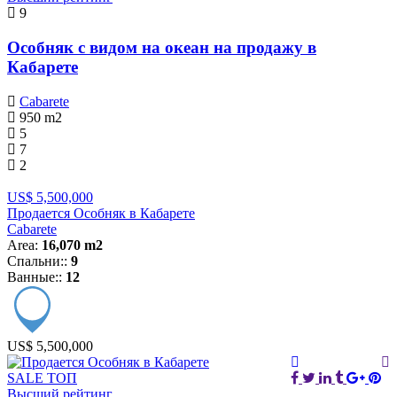
9
Особняк с видом на океан на продажу в
Кабарете
Cabarete
950
m2
5
7
2
US$ 5,500,000
Продается Особняк в Кабарете
Cabarete
Area:
16,070 m2
Спальни::
9
Ванные::
12
US$ 5,500,000
SALE
ТОП
Высший рейтинг