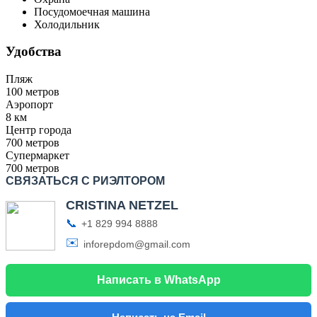
Посудомоечная машина
Холодильник
Удобства
Пляж
100 метров
Аэропорт
8 км
Центр города
700 метров
Супермаркет
700 метров
СВЯЗАТЬСЯ С РИЭЛТОРОМ
CRISTINA NETZEL
📞
+1 829 994 8888
✉️
inforepdom@gmail.com
Написать в WhatsApp