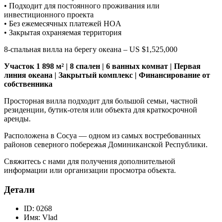
• Подходит для постоянного проживания или
инвестиционного проекта
• Без ежемесячных платежей HOA
• Закрытая охраняемая территория
8-спальная вилла на берегу океана – US $1,525,000
Участок 1 898 м² | 8 спален | 6 ванных комнат | Первая
линия океана | Закрытый комплекс | Финансирование от
собственника
Просторная вилла подходит для большой семьи, частной
резиденции, бутик-отеля или объекта для краткосрочной
аренды.
Расположена в Сосуа — одном из самых востребованных
районов северного побережья Доминиканской Республики.
Свяжитесь с нами для получения дополнительной
информации или организации просмотра объекта.
Детали
ID:
0268
Имя:
Vlad