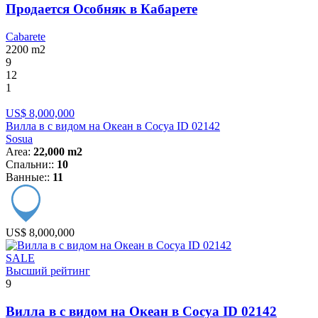
Продается Особняк в Кабарете
Cabarete
2200
m2
9
12
1
US$ 8,000,000
Вилла в с видом на Океан в Сосуа ID 02142
Sosua
Area:
22,000 m2
Спальни::
10
Ванные::
11
US$ 8,000,000
SALE
Высший рейтинг
9
Вилла в с видом на Океан в Сосуа ID 02142