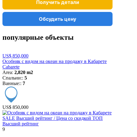
Получить детали
Обсудить цену
популярные объекты
US$ 850,000
Особняк с видом на океан на продажу в Кабарете
Cabarete
Area:
2,820 m2
Спальни::
5
Ванные::
7
US$ 850,000
SALE
Высший рейтинг / Цена со скидкой
ТОП
Высший рейтинг
9