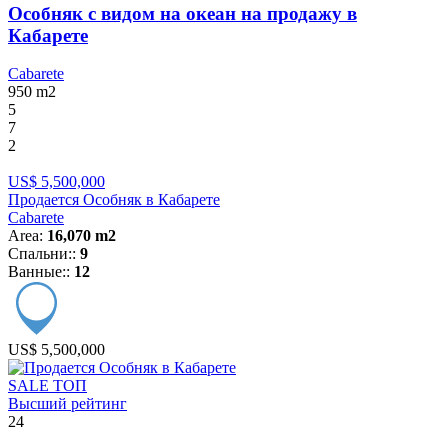
Особняк с видом на океан на продажу в
Кабарете
Cabarete
950
m2
5
7
2
US$ 5,500,000
Продается Особняк в Кабарете
Cabarete
Area:
16,070 m2
Спальни::
9
Ванные::
12
US$ 5,500,000
SALE
ТОП
Высший рейтинг
24