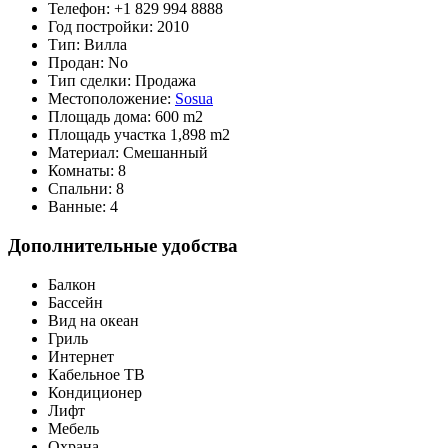
Телефон:
+1 829 994 8888
Год постройки:
2010
Тип:
Вилла
Продан:
No
Тип сделки:
Продажа
Местоположение:
Sosua
Площадь дома:
600 m2
Площадь участка
1,898 m2
Материал:
Смешанный
Комнаты:
8
Спальни:
8
Ванные:
4
Дополнительные удобства
Балкон
Бассейн
Вид на океан
Гриль
Интернет
Кабельное ТВ
Кондиционер
Лифт
Мебель
Охрана