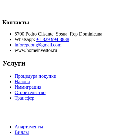
Контакты
5700 Pedro Clisante, Sosua, Rep Dominicana
Whatsapp:
+1 829 994 8888
inforepdom@gmail.com
www.homeinvestor.ru
Услуги
Процедура покупки
Налоги
Иммиграция
Строительство
Трансфер
Апартаменты
Виллы