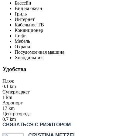
Бассейн
Вид на океан
Гриль
Интернет
Кабельное ТВ
Кондиционер
Лифт
Мебель
Охрана
Посудомоечная машина
Холодильник
Удобства
Пляж
0.1 km
Супермаркет
1 km
Аэропорт
17 km
Центр города
0.7 km
СВЯЗАТЬСЯ С РИЭЛТОРОМ
CRISTINA NETZEL