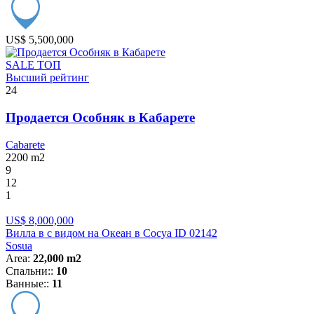
US$ 5,500,000
SALE
ТОП
Высший рейтинг
24
Продается Особняк в Кабарете
Cabarete
2200
m2
9
12
1
US$ 8,000,000
Вилла в с видом на Океан в Сосуа ID 02142
Sosua
Area:
22,000 m2
Спальни::
10
Ванные::
11