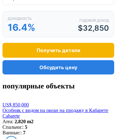
ДОХОДНОСТЬ
ГОДОВОЙ ДОХОД
16.4%
$32,850
Получить детали
Обсудить цену
популярные объекты
US$ 850,000
Особняк с видом на океан на продажу в Кабарете
Cabarete
Area:
2,820 m2
Спальни::
5
Ванные::
7