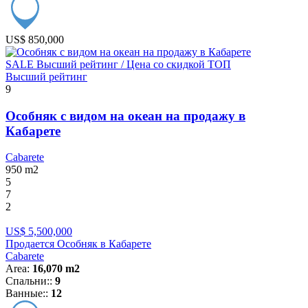
US$ 850,000
SALE
Высший рейтинг / Цена со скидкой
ТОП
Высший рейтинг
9
Особняк с видом на океан на продажу в
Кабарете
Cabarete
950
m2
5
7
2
US$ 5,500,000
Продается Особняк в Кабарете
Cabarete
Area:
16,070 m2
Спальни::
9
Ванные::
12