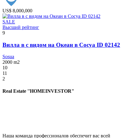
US$ 8,000,000
SALE
Высший рейтинг
9
Вилла в с видом на Океан в Сосуа ID 02142
Sosua
2000
m2
10
11
2
Real Estate ''HOMEINVESTOR"
Наша команда профессионалов обеспечит вас всей