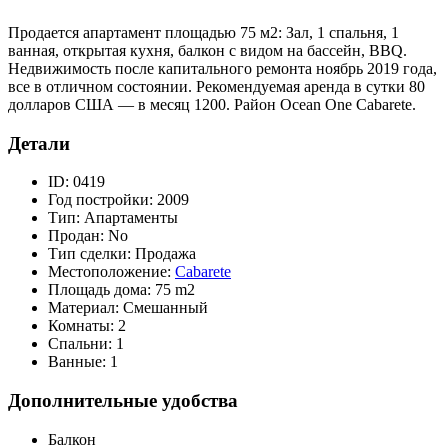
Продается апартамент площадью 75 м2: Зал, 1 спальня, 1
ванная, открытая кухня, балкон с видом на бассейн, BBQ.
Недвижимость после капитального ремонта ноябрь 2019 года,
все в отличном состоянии. Рекомендуемая аренда в сутки 80
долларов США — в месяц 1200. Район Ocean One Cabarete.
Детали
ID:
0419
Год постройки:
2009
Тип:
Апартаменты
Продан:
No
Тип сделки:
Продажа
Местоположение:
Cabarete
Площадь дома:
75 m2
Материал:
Смешанный
Комнаты:
2
Спальни:
1
Ванные:
1
Дополнительные удобства
Балкон