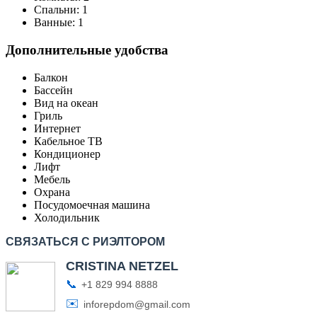
Спальни:
1
Ванные:
1
Дополнительные удобства
Балкон
Бассейн
Вид на океан
Гриль
Интернет
Кабельное ТВ
Кондиционер
Лифт
Мебель
Охрана
Посудомоечная машина
Холодильник
СВЯЗАТЬСЯ С РИЭЛТОРОМ
CRISTINA NETZEL
📞
+1 829 994 8888
✉️
inforepdom@gmail.com