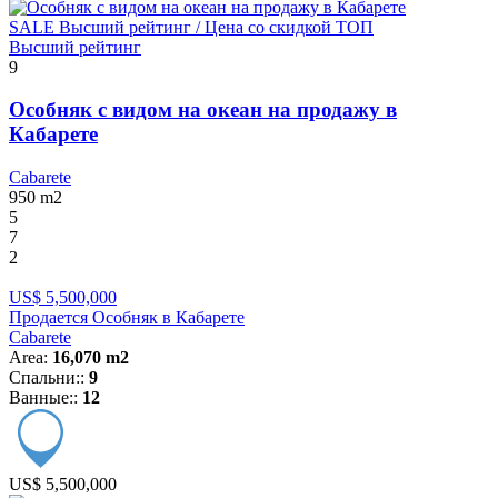
SALE
Высший рейтинг / Цена со скидкой
ТОП
Высший рейтинг
9
Особняк с видом на океан на продажу в
Кабарете
Cabarete
950
m2
5
7
2
US$ 5,500,000
Продается Особняк в Кабарете
Cabarete
Area:
16,070 m2
Спальни::
9
Ванные::
12
US$ 5,500,000