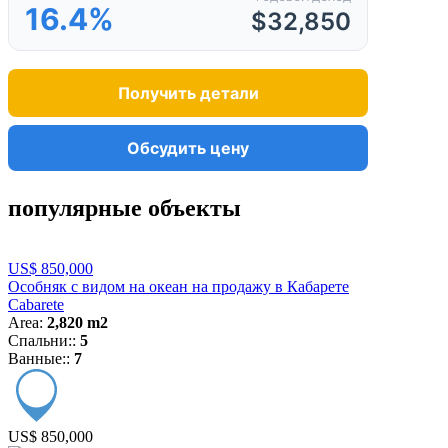
16.4%
$32,850
Получить детали
Обсудить цену
популярные объекты
US$ 850,000
Особняк с видом на океан на продажу в Кабарете
Cabarete
Area:
2,820 m2
Спальни::
5
Ванные::
7
US$ 850,000