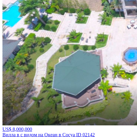
US$ 8,000,000
Вилла в с видом на Океан в Сосуа ID 02142