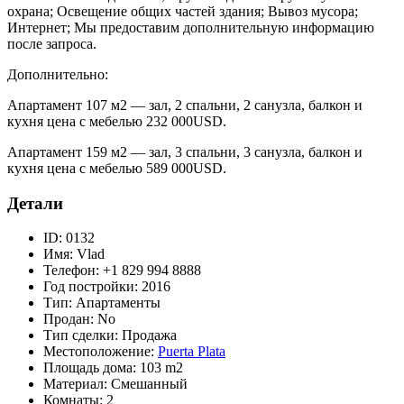
охрана; Освещение общих частей здания; Вывоз мусора;
Интернет; Мы предоставим дополнительную информацию
после запроса.
Дополнительно:
Апартамент 107 м2 — зал, 2 спальни, 2 санузла, балкон и
кухня цена с мебелью 232 000USD.
Апартамент 159 м2 — зал, 3 спальни, 3 санузла, балкон и
кухня цена с мебелью 589 000USD.
Детали
ID:
0132
Имя:
Vlad
Телефон:
+1 829 994 8888
Год постройки:
2016
Тип:
Апартаменты
Продан:
No
Тип сделки:
Продажа
Местоположение:
Puerta Plata
Площадь дома:
103 m2
Материал:
Смешанный
Комнаты:
2