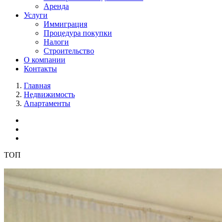
Аренда
Услуги
Иммиграция
Процедура покупки
Налоги
Строительство
О компании
Контакты
Главная
Недвижимость
Апартаменты
ТОП