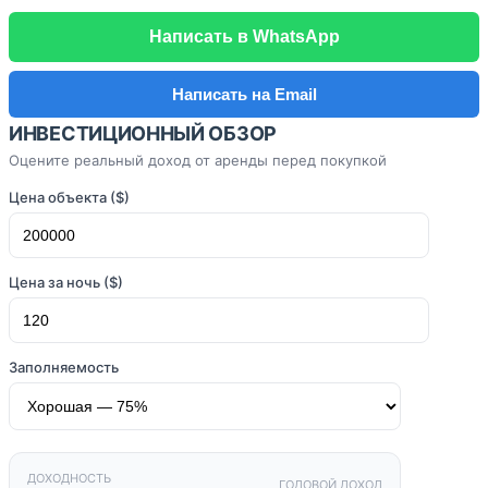
Написать в WhatsApp
Написать на Email
ИНВЕСТИЦИОННЫЙ ОБЗОР
Оцените реальный доход от аренды перед покупкой
Цена объекта ($)
Цена за ночь ($)
Заполняемость
ДОХОДНОСТЬ
ГОДОВОЙ ДОХОД