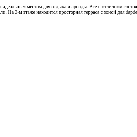
тся идеальным местом для отдыха и аренды. Все в отличном сост
. На 3-м этаже находится просторная терраса с зоной для барб