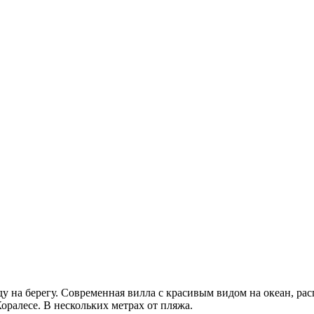
нду на берегу. Современная вилла с красивым видом на океан, р
оралесе. В нескольких метрах от пляжа.