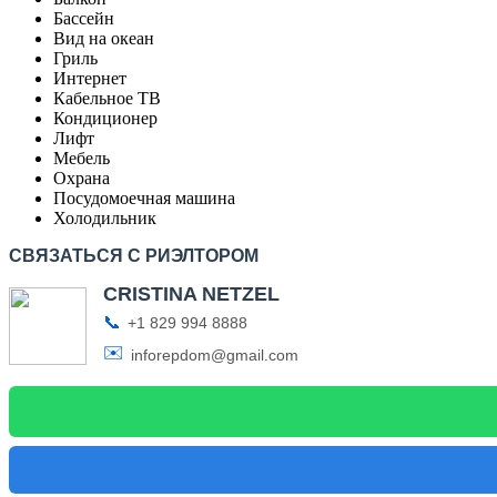
Бассейн
Вид на океан
Гриль
Интернет
Кабельное ТВ
Кондиционер
Лифт
Мебель
Охрана
Посудомоечная машина
Холодильник
СВЯЗАТЬСЯ С РИЭЛТОРОМ
CRISTINA NETZEL
📞
+1 829 994 8888
✉️
inforepdom@gmail.com