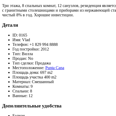
Три этажа, 8 спальных комнат, 12 санузлов, резиденция являе
с гранитными столешницами и приборами из нержавеющей стали
чистый 8% в год. Хорошие инвестиции.
Детали
ID:
0165
Имя:
Vlad
Телефон:
+1 829 994 8888
Год постройки:
2012
Тип:
Вилла
Продан:
No
Тип сделки:
Продажа
Местоположение:
Punta Cana
Площадь дома:
697 m2
Площадь участка
400 m2
Материал:
Смешанный
Комнаты:
9
Спальни:
8
Ванные:
12
Дополнительные удобства
Балкон