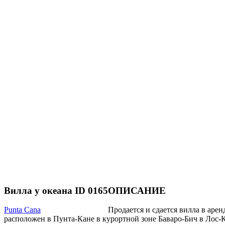
Вилла у океана ID 0165
ОПИСАНИЕ
Punta Cana
Продается и сдается вилла в аре
расположен в Пунта-Кане в курортной зоне Баваро-Бич в Лос-К