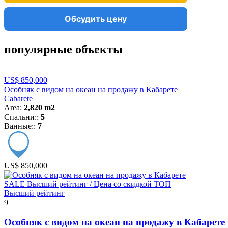
Обсудить цену
популярные объекты
US$ 850,000
Особняк с видом на океан на продажу в Кабарете
Cabarete
Area:
2,820 m2
Спальни::
5
Ванные::
7
US$ 850,000
SALE
Высший рейтинг / Цена со скидкой
ТОП
Высший рейтинг
9
Особняк с видом на океан на продажу в Кабарете