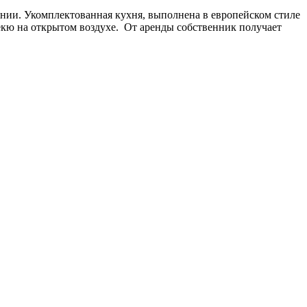
оянии. Укомплектованная кухня, выполнена в европейском стиле
екю на открытом воздухе. От аренды собственник получает