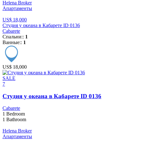
Helena Broker
Апартаменты
US$ 18,000
Студия у океана в Кабарете ID 0136
Cabarete
Спальни::
1
Ванные::
1
US$ 18,000
SALE
7
Студия у океана в Кабарете ID 0136
Cabarete
1
Bedroom
1
Bathroom
Helena Broker
Апартаменты