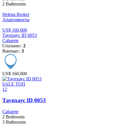
2
Bathrooms
Helena Broker
Апартаменты
US$ 160,000
Таунхаус ID 0053
Cabarete
Спальни::
2
Ванные::
3
US$ 160,000
SALE
ТОП
12
Таунхаус ID 0053
Cabarete
2
Bedrooms
3
Bathrooms