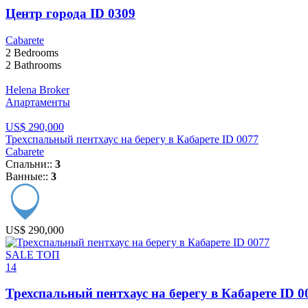
Центр города ID 0309
Cabarete
2
Bedrooms
2
Bathrooms
Helena Broker
Апартаменты
US$ 290,000
Трехспальный пентхаус на берегу в Кабарете ID 0077
Cabarete
Спальни::
3
Ванные::
3
US$ 290,000
SALE
ТОП
14
Трехспальный пентхаус на берегу в Кабарете ID 0