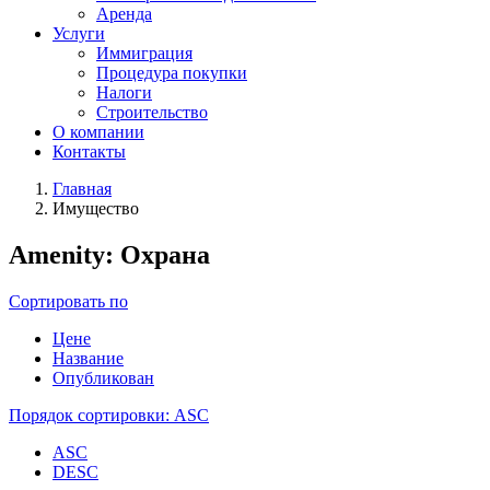
Аренда
Услуги
Иммиграция
Процедура покупки
Налоги
Строительство
О компании
Контакты
Главная
Имущество
Amenity:
Охрана
Сортировать по
Цене
Название
Опубликован
Порядок сортировки:
ASC
ASC
DESC