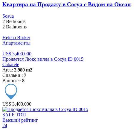
Квартира на Продажу в Сосуа с Видом на Океан
Sosua
2
Bedrooms
2
Bathrooms
Helena Broker
Апартаменты
US$ 3,400,000
Продается Люкс вилла в Сосуа ID 0015
Cabarete
Area:
2,980 m2
Спальни::
7
Ванные::
8
US$ 3,400,000
SALE
ТОП
Высший рейтинг
24