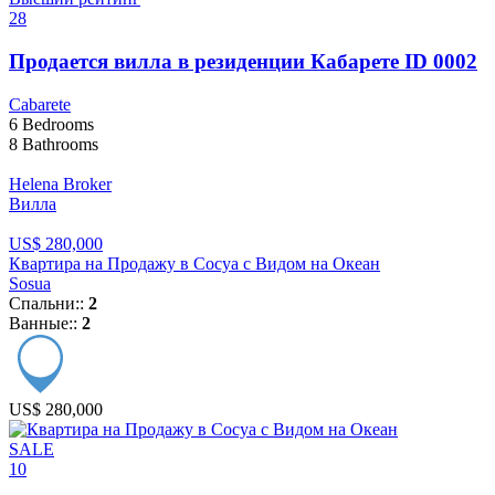
28
Продается вилла в резиденции Кабарете ID 0002
Cabarete
6
Bedrooms
8
Bathrooms
Helena Broker
Вилла
US$ 280,000
Квартира на Продажу в Сосуа с Видом на Океан
Sosua
Спальни::
2
Ванные::
2
US$ 280,000
SALE
10