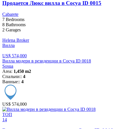
Продается Люкс вилла в Сосуа ID 0015
Cabarete
7
Bedrooms
8
Bathrooms
2
Garages
Helena Broker
Вилла
US$ 574,000
Вилла модерн в резиденции в Сосуа ID 0018
Sosua
Area:
1,450 m2
Спальни::
4
Ванные::
4
US$ 574,000
ТОП
14