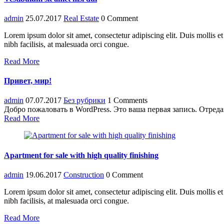
admin
25.07.2017
Real Estate
0 Comment
Lorem ipsum dolor sit amet, consectetur adipiscing elit. Duis mollis 
nibh facilisis, at malesuada orci congue.
Read More
Привет, мир!
admin
07.07.2017
Без рубрики
1 Comments
Добро пожаловать в WordPress. Это ваша первая запись. Отреда
Read More
Apartment for sale with high quality finishing
admin
19.06.2017
Construction
0 Comment
Lorem ipsum dolor sit amet, consectetur adipiscing elit. Duis mollis 
nibh facilisis, at malesuada orci congue.
Read More