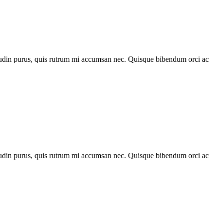
citudin purus, quis rutrum mi accumsan nec. Quisque bibendum orci ac
citudin purus, quis rutrum mi accumsan nec. Quisque bibendum orci ac