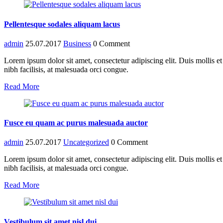
Pellentesque sodales aliquam lacus
admin
25.07.2017
Business
0 Comment
Lorem ipsum dolor sit amet, consectetur adipiscing elit. Duis mollis 
nibh facilisis, at malesuada orci congue.
Read More
Fusce eu quam ac purus malesuada auctor
admin
25.07.2017
Uncategorized
0 Comment
Lorem ipsum dolor sit amet, consectetur adipiscing elit. Duis mollis 
nibh facilisis, at malesuada orci congue.
Read More
Vestibulum sit amet nisl dui