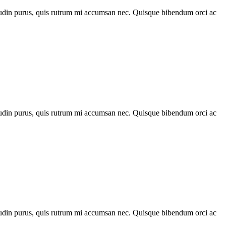
citudin purus, quis rutrum mi accumsan nec. Quisque bibendum orci ac
citudin purus, quis rutrum mi accumsan nec. Quisque bibendum orci ac
citudin purus, quis rutrum mi accumsan nec. Quisque bibendum orci ac