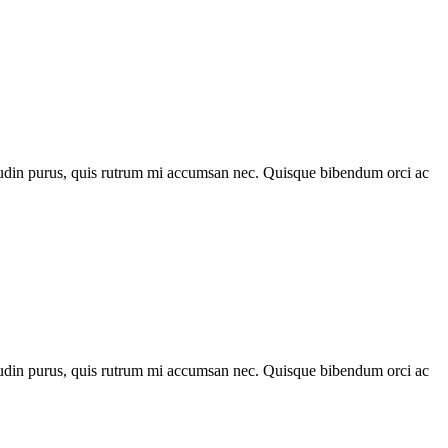
citudin purus, quis rutrum mi accumsan nec. Quisque bibendum orci ac
citudin purus, quis rutrum mi accumsan nec. Quisque bibendum orci ac