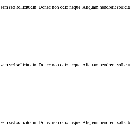
et sem sed sollicitudin. Donec non odio neque. Aliquam hendrerit solli
et sem sed sollicitudin. Donec non odio neque. Aliquam hendrerit solli
et sem sed sollicitudin. Donec non odio neque. Aliquam hendrerit solli