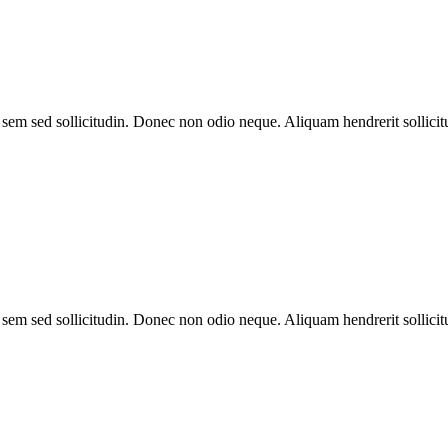
et sem sed sollicitudin. Donec non odio neque. Aliquam hendrerit solli
et sem sed sollicitudin. Donec non odio neque. Aliquam hendrerit solli