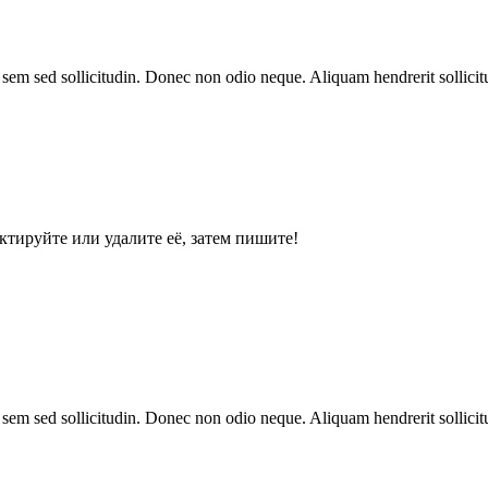
et sem sed sollicitudin. Donec non odio neque. Aliquam hendrerit solli
ктируйте или удалите её, затем пишите!
et sem sed sollicitudin. Donec non odio neque. Aliquam hendrerit solli