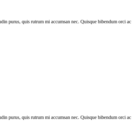
citudin purus, quis rutrum mi accumsan nec. Quisque bibendum orci ac
citudin purus, quis rutrum mi accumsan nec. Quisque bibendum orci ac