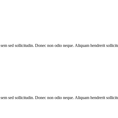
et sem sed sollicitudin. Donec non odio neque. Aliquam hendrerit solli
et sem sed sollicitudin. Donec non odio neque. Aliquam hendrerit solli