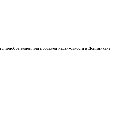
ым с приобретением или продажей недвижимости в Доминикане.