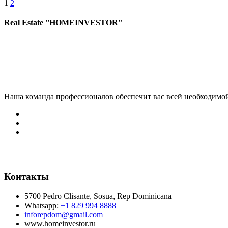
Posts
1
2
navigation
Real Estate ''HOMEINVESTOR"
Наша команда профессионалов обеспечит вас всей необходимо
Контакты
5700 Pedro Clisante, Sosua, Rep Dominicana
Whatsapp:
+1 829 994 8888
inforepdom@gmail.com
www.homeinvestor.ru