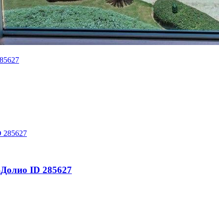
285627
-Долио ID 285627