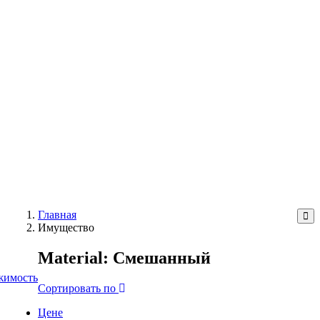
Главная
Имущество
Material:
Смешанный
жимость
Сортировать по
Цене