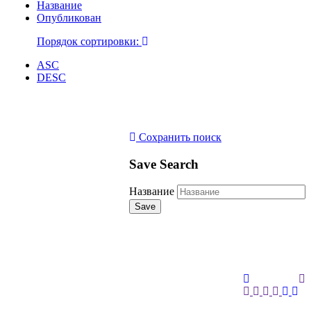
Название
Опубликован
Порядок сортировки:
ASC
DESC
Сохранить поиск
Save Search
Название
Save