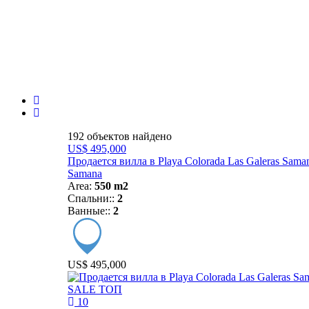
192 объектов найдено
US$ 495,000
Продается вилла в Playa Colorada Las Galeras Sama
Samana
Area:
550 m2
Спальни::
2
Ванные::
2
US$ 495,000
SALE
ТОП
10