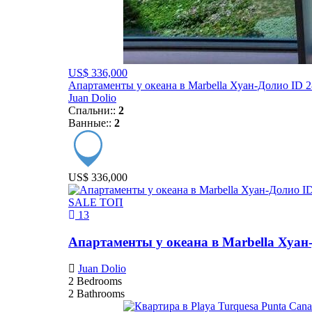
US$ 336,000
Апартаменты у океана в Marbella Хуан-Долио ID 
Juan Dolio
Спальни::
2
Ванные::
2
US$ 336,000
SALE
ТОП
13
Апартаменты у океана в Marbella Хуан
Juan Dolio
2
Bedrooms
2
Bathrooms