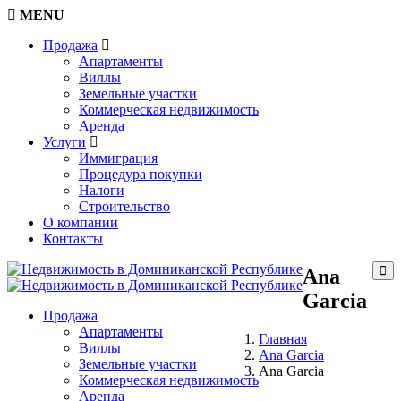
MENU
Продажа
Апартаменты
Виллы
Земельные участки
Коммерческая недвижимость
Аренда
Услуги
Иммиграция
Процедура покупки
Налоги
Строительство
О компании
Контакты
Ana
Garcia
Продажа
Апартаменты
Главная
Виллы
Ana Garcia
Земельные участки
Ana Garcia
Коммерческая недвижимость
Аренда