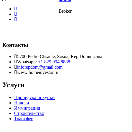
Broker
Контакты
5700 Pedro Clisante, Sosua, Rep Dominicana
Whatsapp:
+1 829 994 8888
inforepdom@gmail.com
www.homeinvestor.ru
Услуги
Процедура покупки
Налоги
Иммиграция
Строительство
Трансфер