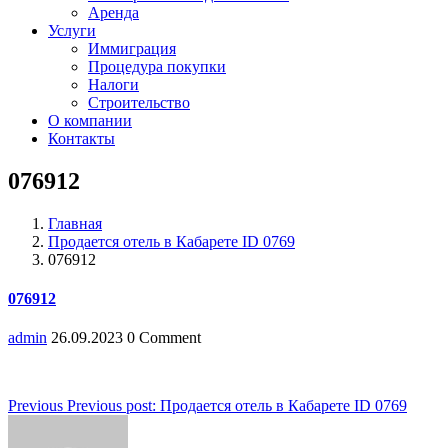
Аренда
Услуги
Иммиграция
Процедура покупки
Налоги
Строительство
О компании
Контакты
076912
Главная
Продается отель в Кабарете ID 0769
076912
076912
admin
26.09.2023
0 Comment
Навигация
Previous
Previous post:
Продается отель в Кабарете ID 0769
по