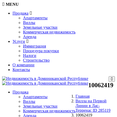
MENU
Продажа
Апартаменты
Виллы
Земельные участки
Коммерческая недвижимость
Аренда
Услуги
Иммиграция
Процедура покупки
Налоги
Строительство
О компании
Контакты
10062419
Продажа
Главная
Апартаменты
Вилла на Первой
Виллы
Линии в Лас-
Земельные участки
Терренас ID 285119
Коммерческая недвижимость
10062419
Аренда