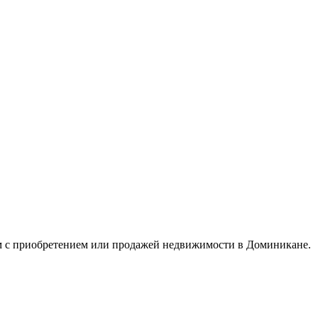
ым с приобретением или продажей недвижимости в Доминикане.