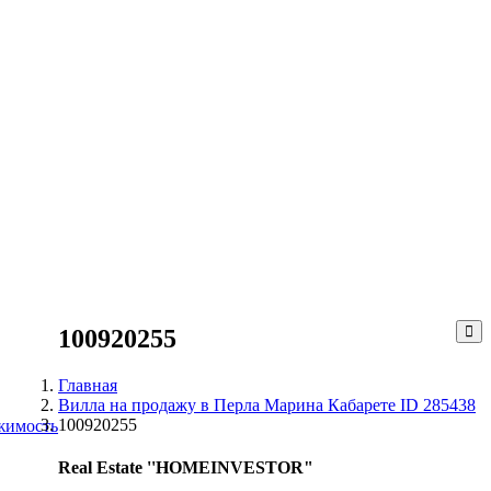
100920255
Главная
Вилла на продажу в Перла Марина Кабарете ID 285438
100920255
жимость
Real Estate ''HOMEINVESTOR"