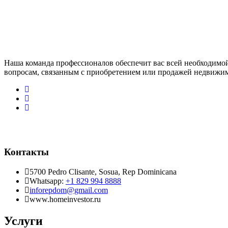
Наша команда профессионалов обеспечит вас всей необходимо
вопросам, связанным с приобретением или продажей недвижи
Контакты
5700 Pedro Clisante, Sosua, Rep Dominicana
Whatsapp:
+1 829 994 8888
inforepdom@gmail.com
www.homeinvestor.ru
Услуги