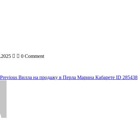
.2025
0 Comment
ия
Previous
Вилла на продажу в Перла Марина Кабарете ID 285438