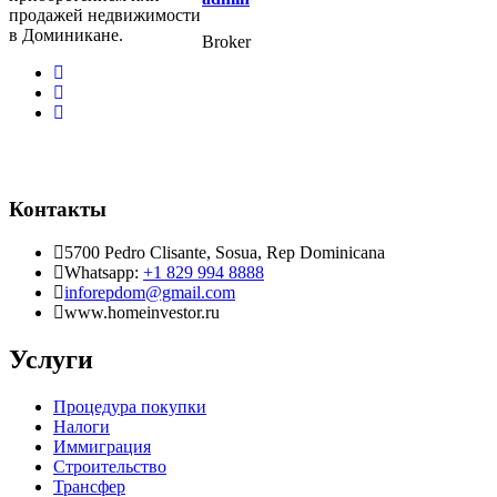
продажей недвижимости
в Доминикане.
Broker
Контакты
5700 Pedro Clisante, Sosua, Rep Dominicana
Whatsapp:
+1 829 994 8888
inforepdom@gmail.com
www.homeinvestor.ru
Услуги
Процедура покупки
Налоги
Иммиграция
Строительство
Трансфер