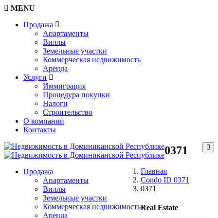
MENU
Продажа
Апартаменты
Виллы
Земельные участки
Коммерческая недвижимость
Аренда
Услуги
Иммиграция
Процедура покупки
Налоги
Строительство
О компании
Контакты
0371
Главная
Продажа
Condo ID 0371
Апартаменты
0371
Виллы
Земельные участки
Коммерческая недвижимость
Real Estate
Аренда