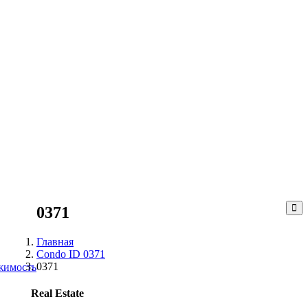
0371
Главная
Condo ID 0371
0371
жимость
Real Estate
0371