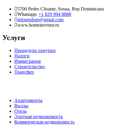
5700 Pedro Clisante, Sosua, Rep Dominicana
Whatsapp:
+1 829 994 8888
inforepdom@gmail.com
www.homeinvestor.ru
Услуги
Процедура покупки
Налоги
Иммиграция
Строительство
Трансфер
Апартаменты
Виллы
Отель
Элитная недвижимость
Коммерческая недвижимость