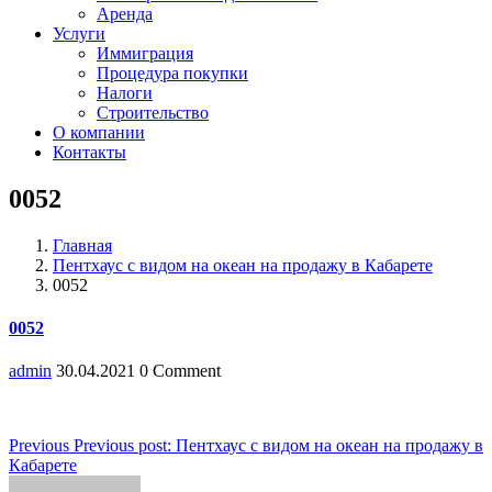
Аренда
Услуги
Иммиграция
Процедура покупки
Налоги
Строительство
О компании
Контакты
0052
Главная
Пентхаус с видом на океан на продажу в Кабарете
0052
0052
admin
30.04.2021
0 Comment
Навигация
Previous
Previous post:
Пентхаус с видом на океан на продажу в
Кабарете
по