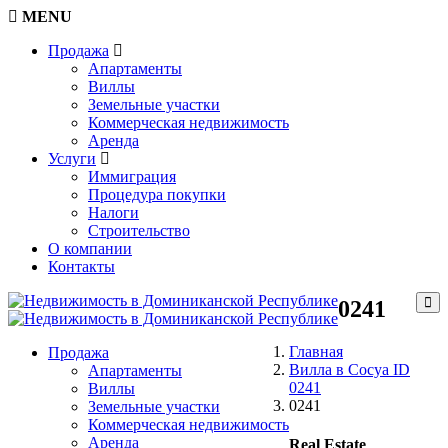
MENU
Продажа
Апартаменты
Виллы
Земельные участки
Коммерческая недвижимость
Аренда
Услуги
Иммиграция
Процедура покупки
Налоги
Строительство
О компании
Контакты
0241
Главная
Продажа
Вилла в Сосуа ID
Апартаменты
0241
Виллы
0241
Земельные участки
Коммерческая недвижимость
Аренда
Real Estate