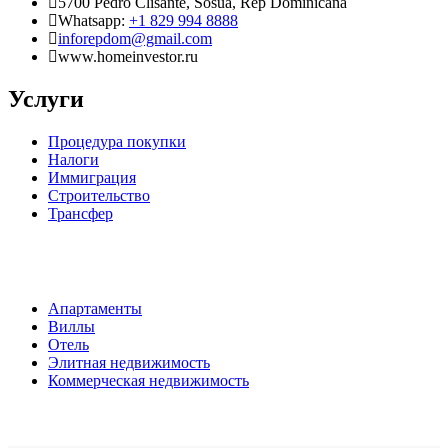
5700 Pedro Clisante, Sosua, Rep Dominicana
Whatsapp:
+1 829 994 8888
inforepdom@gmail.com
www.homeinvestor.ru
Услуги
Процедура покупки
Налоги
Иммиграция
Строительство
Трансфер
Апартаменты
Виллы
Отель
Элитная недвижимость
Коммерческая недвижимость