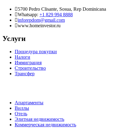
5700 Pedro Clisante, Sosua, Rep Dominicana
Whatsapp:
+1 829 994 8888
inforepdom@gmail.com
www.homeinvestor.ru
Услуги
Процедура покупки
Налоги
Иммиграция
Строительство
Трансфер
Апартаменты
Виллы
Отель
Элитная недвижимость
Коммерческая недвижимость