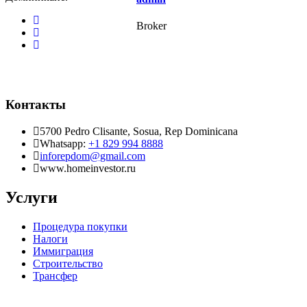
Broker
Контакты
5700 Pedro Clisante, Sosua, Rep Dominicana
Whatsapp:
+1 829 994 8888
inforepdom@gmail.com
www.homeinvestor.ru
Услуги
Процедура покупки
Налоги
Иммиграция
Строительство
Трансфер