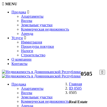
MENU
Продажа
Апартаменты
Виллы
Земельные участки
Коммерческая недвижимость
Аренда
Услуги
Иммиграция
Процедура покупки
Налоги
Строительство
О компании
Контакты
0505
Главная
Продажа
ID 0505
Апартаменты
0505
Виллы
Земельные участки
Коммерческая недвижимость
Real Estate
Аренда