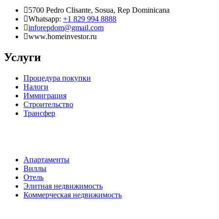
5700 Pedro Clisante, Sosua, Rep Dominicana
Whatsapp:
+1 829 994 8888
inforepdom@gmail.com
www.homeinvestor.ru
Услуги
Процедура покупки
Налоги
Иммиграция
Строительство
Трансфер
Апартаменты
Виллы
Отель
Элитная недвижимость
Коммерческая недвижимость