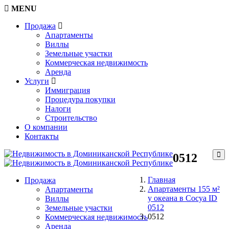
MENU
Продажа
Апартаменты
Виллы
Земельные участки
Коммерческая недвижимость
Аренда
Услуги
Иммиграция
Процедура покупки
Налоги
Строительство
О компании
Контакты
0512
Главная
Продажа
Апартаменты 155 м²
Апартаменты
у океана в Сосуа ID
Виллы
0512
Земельные участки
0512
Коммерческая недвижимость
Аренда