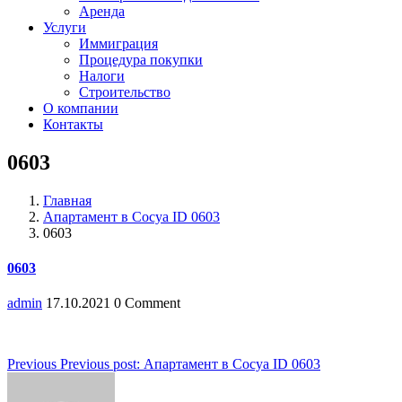
Аренда
Услуги
Иммиграция
Процедура покупки
Налоги
Строительство
О компании
Контакты
0603
Главная
Апартамент в Сосуа ID 0603
0603
0603
admin
17.10.2021
0 Comment
Навигация
Previous
Previous post:
Апартамент в Сосуа ID 0603
по