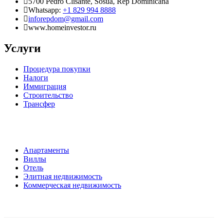
5700 Pedro Clisante, Sosua, Rep Dominicana
Whatsapp:
+1 829 994 8888
inforepdom@gmail.com
www.homeinvestor.ru
Услуги
Процедура покупки
Налоги
Иммиграция
Строительство
Трансфер
Апартаменты
Виллы
Отель
Элитная недвижимость
Коммерческая недвижимость