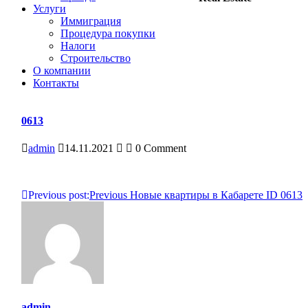
Услуги
Иммиграция
Процедура покупки
Налоги
Строительство
О компании
Контакты
0613
admin
14.11.2021
0 Comment
Навигация
Previous post:
Previous
Новые квартиры в Кабарете ID 0613
по
записям
admin