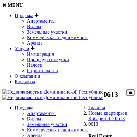
MENU
Продажа
Апартаменты
Виллы
Земельные участки
Коммерческая недвижимость
Аренда
Услуги
Иммиграция
Процедура покупки
Налоги
Строительство
О компании
Контакты
0613
Главная
Продажа
Новые квартиры в
Апартаменты
Кабарете ID 0613
Виллы
0613
Земельные участки
Коммерческая недвижимость
Аренда
Real Estate