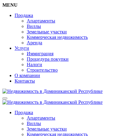
MENU
Продажа
Апартаменты
Виллы
Земельные участки
Коммерческая недвижимость
Аренда
Услуги
Иммиграция
Процедура покупки
Налоги
Строительство
О компании
Контакты
Продажа
Апартаменты
Виллы
Земельные участки
Коммерческая недвижимость