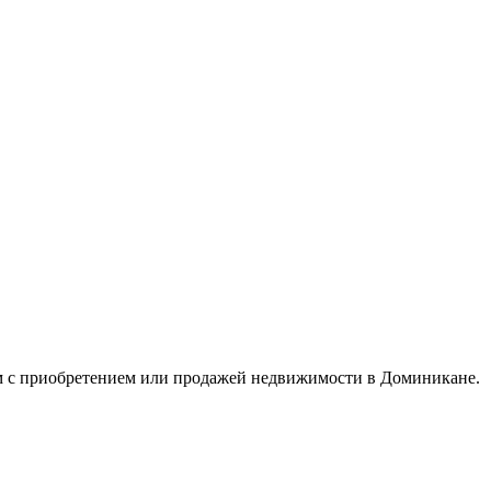
ым с приобретением или продажей недвижимости в Доминикане.