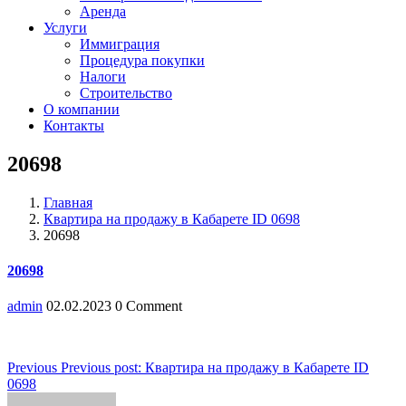
Аренда
Услуги
Иммиграция
Процедура покупки
Налоги
Строительство
О компании
Контакты
20698
Главная
Квартира на продажу в Кабарете ID 0698
20698
20698
admin
02.02.2023
0 Comment
Навигация
Previous
Previous post:
Квартира на продажу в Кабарете ID
0698
по