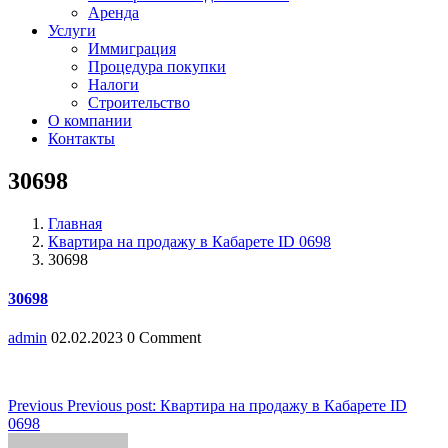
Аренда
Услуги
Иммиграция
Процедура покупки
Налоги
Строительство
О компании
Контакты
30698
Главная
Квартира на продажу в Кабарете ID 0698
30698
30698
admin
02.02.2023
0 Comment
Навигация
Previous
Previous post:
Квартира на продажу в Кабарете ID
0698
по