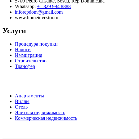
5700 Pedro Clisante, Sosua, Rep Dominicana
Whatsapp:
+1 829 994 8888
inforepdom@gmail.com
www.homeinvestor.ru
Услуги
Процедура покупки
Налоги
Иммиграция
Строительство
Трансфер
Апартаменты
Виллы
Отель
Элитная недвижимость
Коммерческая недвижимость