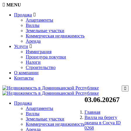
MENU
Продажа
Апартаменты
Виллы
Земельные участки
Коммерческая недвижимость
Аренда
Услуги
Иммиграция
Процедура покупки
Налоги
Строительство
О компании
Контакты
03.06.20267
Продажа
Апартаменты
Главная
Виллы
Вилла на берегу
Земельные участки
океана в Сосуа ID
Коммерческая недвижимость
0268
Аренда